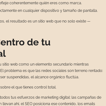
efleje coherentemente quién eres como marca.
tamente en cualquier dispositivo y tamaño de pantalla.
, el resultado es un sitio web que no solo existe —
Centro de tu
al
u sitio web como un elemento secundario mientras
. El problema es que las redes sociales son terreno rentado:
ser suspendidas, el alcance orgánico fluctúa.
l sobre el que tienes control total.
 todos tus esfuerzos de marketing digital: las campañas de
 llevan ahí, el SEO posiciona ese contenido, los emails