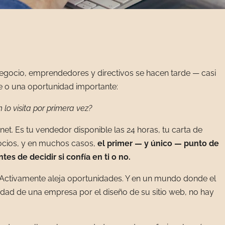
ocio, emprendedores y directivos se hacen tarde — casi
e o una oportunidad importante:
lo visita por primera vez?
rnet. Es tu vendedor disponible las 24 horas, tu carta de
 socios, y en muchos casos,
el primer — y único — punto de
es de decidir si confía en ti o no.
. Activamente aleja oportunidades. Y en un mundo donde el
lidad de una empresa por el diseño de su sitio web, no hay