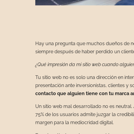
Hay una pregunta que muchos dueños de neg
siempre después de haber perdido un client
¿Qué impresión da mi sitio web cuando alguien 
Tu sitio web no es solo una dirección en inte
presentación ante inversionistas, clientes y
contacto que alguien tiene con tu marca ant
Un sitio web mal desarrollado no es neutral
75% de los usuarios admite juzgar la credibi
margen para la mediocridad digital.