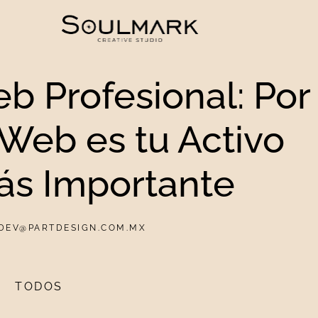
b Profesional: Por
 Web es tu Activo
más Importante
 DEV@PARTDESIGN.COM.MX
TODOS