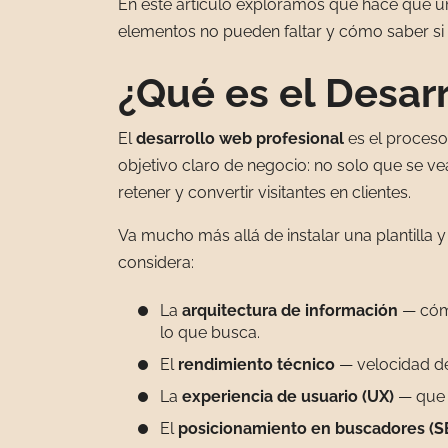
En este artículo exploramos qué hace que u
elementos no pueden faltar y cómo saber si tu
¿Qué es el Desar
El
desarrollo web profesional
es el proceso 
objetivo claro de negocio: no solo que se ve
retener y convertir visitantes en clientes.
Va mucho más allá de instalar una plantilla 
considera:
La
arquitectura de información
— cómo
lo que busca.
El
rendimiento técnico
— velocidad de 
La
experiencia de usuario (UX)
— que c
El
posicionamiento en buscadores (S