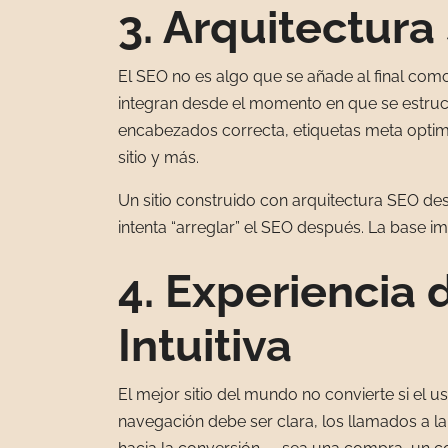
3. Arquitectura
El SEO no es algo que se añade al final com
integran desde el momento en que se estructur
encabezados correcta, etiquetas meta optim
sitio y más.
Un sitio construido con arquitectura SEO des
intenta “arreglar” el SEO después. La base im
4. Experiencia 
Intuitiva
El mejor sitio del mundo no convierte si el u
navegación debe ser clara, los llamados a la