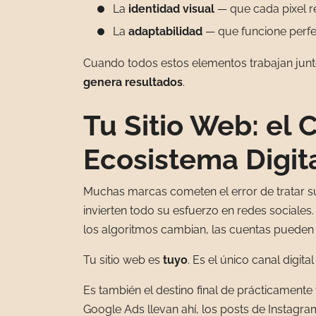
La
identidad visual
— que cada pixel r
La
adaptabilidad
— que funcione perfec
Cuando todos estos elementos trabajan juntos
genera resultados
.
Tu Sitio Web: el 
Ecosistema Digit
Muchas marcas cometen el error de tratar s
invierten todo su esfuerzo en redes sociales
los algoritmos cambian, las cuentas pueden 
Tu sitio web es
tuyo
. Es el único canal digita
Es también el destino final de prácticamente
Google Ads llevan ahí, los posts de Instagram