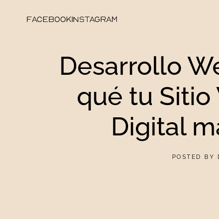
FACEBOOK
FACEBOOK
INSTAGRAM
INSTAGRAM
Desarrollo We
qué tu Sitio
Digital 
POSTED BY