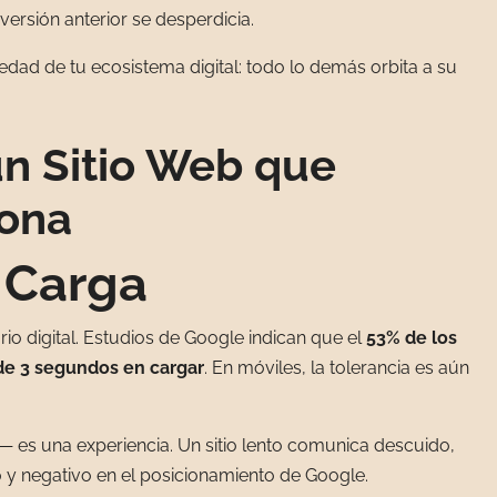
inversión anterior se desperdicia.
vedad de tu ecosistema digital: todo lo demás orbita a su
un Sitio Web que
ona
e Carga
io digital. Estudios de Google indican que el
53% de los
de 3 segundos en cargar
. En móviles, la tolerancia es aún
— es una experiencia. Un sitio lento comunica descuido,
o y negativo en el posicionamiento de Google.