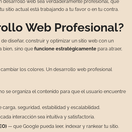
n desarrollo web sea verdaderamente profesional, qué
 sitio actual está trabajando a tu favor o en tu contra.
rollo Web Profesional?
de diseñar, construir y optimizar un sitio web con un
a bien, sino que
funcione estratégicamente
para atraer,
y cambiar los colores. Un desarrollo web profesional
 se organiza el contenido para que el usuario encuentre
carga, seguridad, estabilidad y escalabilidad.
ada interacción sea intuitiva y satisfactoria.
EO)
— que Google pueda leer, indexar y rankear tu sitio.